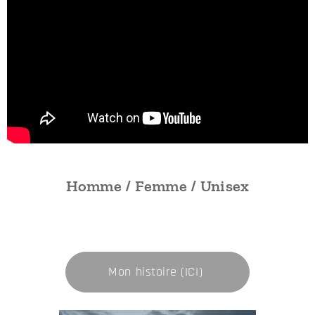
Homme / Femme / Unisex
🦅 Mon histoire (ICI) 🦅