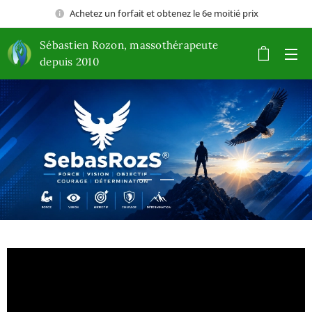
Achetez un forfait et obtenez le 6e moitié prix
Sébastien Rozon, massothérapeute
depuis 2010