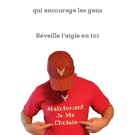
qui encourage les gens
🦅 Réveille l'aigle en toi 🦅