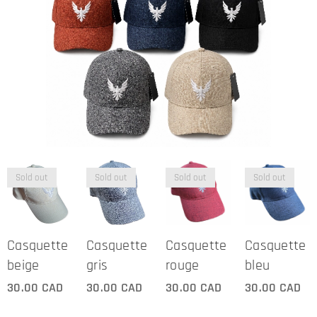
Sold out
Sold out
Sold out
Sold out
Casquette
Casquette
Casquette
Casquette
beige
gris
rouge
bleu
30.00
CAD
30.00
CAD
30.00
CAD
30.00
CAD