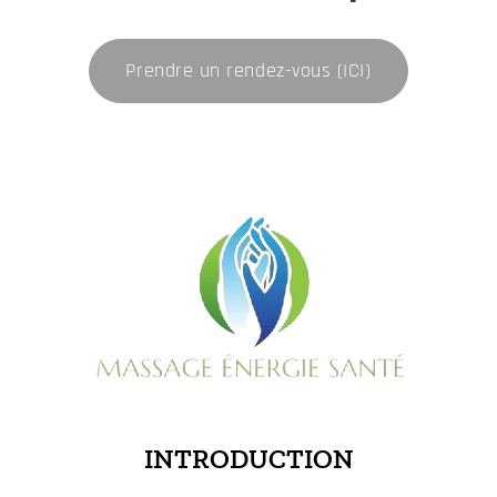
Prendre un rendez-vous (ICI)
INTRODUCTION