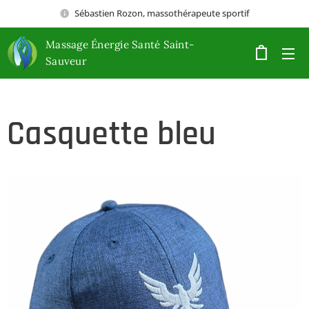
Sébastien Rozon, massothérapeute sportif
Massage Énergie Santé Saint-
Sauveur
Casquette bleu